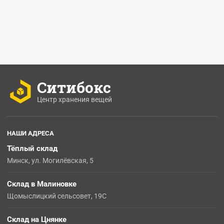
Ситибокс
Центр хранения вещей
НАШИ АДРЕСА
Тёплый склад
Минск, ул. Могилёвская, 5
Склад в Малиновке
Щомыслицкий сельсовет, 19С
Склад на Цнянке