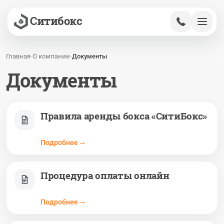
К основному содержимому
Ситибокс
Главная
-
О компании
-
Документы
Документы
Правила аренды бокса «СитиБокс»
Подробнее
Процедура оплаты онлайн
Подробнее